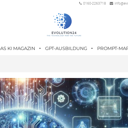
0160-2263718
info@evo
AS KI MAGAZIN
GPT-AUSBILDUNG
PROMPT-MA