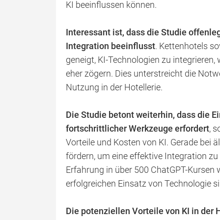
KI beeinflussen können.
Interessant ist, dass die Studie offenle
Integration beeinflusst
. Kettenhotels s
geneigt, KI-Technologien zu integrieren
eher zögern. Dies unterstreicht die Notw
Nutzung in der Hotellerie.
Die Studie betont weiterhin, dass die Ei
fortschrittlicher Werkzeuge erfordert
, 
Vorteile und Kosten von KI. Gerade bei ä
fördern, um eine effektive Integration z
Erfahrung in über 500 ChatGPT-Kursen w
erfolgreichen Einsatz von Technologie si
Die potenziellen Vorteile von KI in der