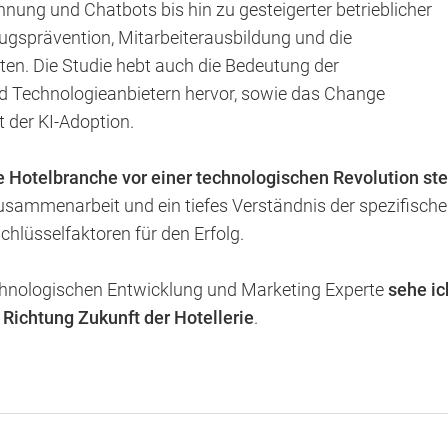
ung und Chatbots bis hin zu gesteigerter betrieblicher
rugsprävention, Mitarbeiterausbildung und die
en. Die Studie hebt auch die Bedeutung der
 Technologieanbietern hervor, sowie das Change
der KI-Adoption.
e Hotelbranche vor einer technologischen Revolution ste
Zusammenarbeit und ein tiefes Verständnis der spezifisch
chlüsselfaktoren für den Erfolg.
echnologischen Entwicklung und Marketing Experte
sehe ic
n Richtung Zukunft der Hotellerie
.