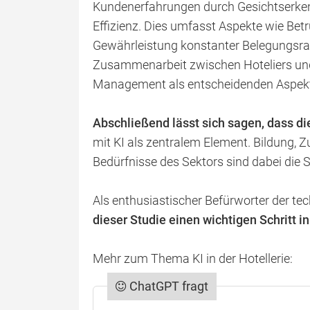
Kundenerfahrungen durch Gesichtserkenn
Effizienz. Dies umfasst Aspekte wie Bet
Gewährleistung konstanter Belegungsrat
Zusammenarbeit zwischen Hoteliers und
Management als entscheidenden Aspekt 
Abschließend lässt sich sagen, dass di
mit KI als zentralem Element. Bildung, 
Bedürfnisse des Sektors sind dabei die S
Als enthusiastischer Befürworter der t
dieser Studie einen wichtigen Schritt i
Mehr zum Thema KI in der Hotellerie:
ChatGPT fragt