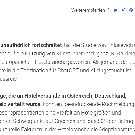
Weiterempfehlen:
 unaufhörlich fortschreitet
, hat die Studie von Khlusevich
 auf die Nutzung von Künstlicher Intelligenz (KI) in klei
europäischen Hotelbranche geworfen. Als jemand, der tie
e in die Faszination für ChatGPT und KI eingetaucht ist,
ussreich.
e, die an Hotelverbände in Österreich, Deutschland,
iz verteilt wurde
, konnten beeindruckende Rückmeldung
e repräsentierten eine Vielfalt an Hotelgrößen und -
erten Schwerpunkt auf Griechenland, das 50% der Befrag
 kulturelle Faktoren in der Hotelbranche die Adoptionsrate