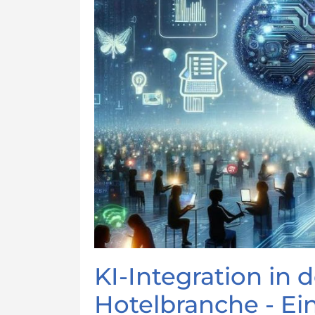
KI-Integration in 
Hotelbranche - Ei