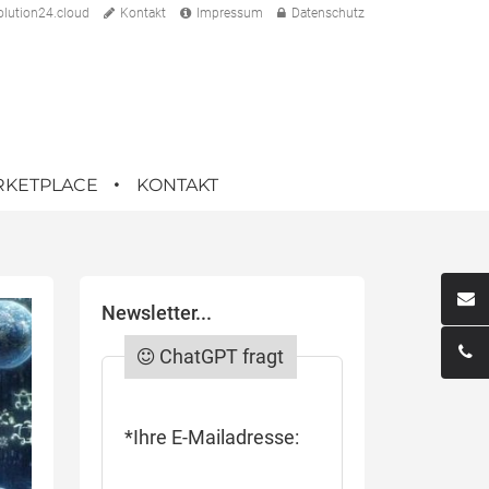
lution24.cloud
Kontakt
Impressum
Datenschutz
RKETPLACE
KONTAKT
Newsletter...
ChatGPT fragt
*Ihre E-Mailadresse: