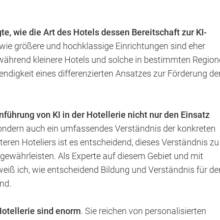
gte, wie die Art des Hotels dessen Bereitschaft zur KI-
owie größere und hochklassige Einrichtungen sind eher
, während kleinere Hotels und solche in bestimmten Regio
endigkeit eines differenzierten Ansatzes zur Förderung der
nführung von KI in der Hotellerie nicht nur den Einsatz
sondern auch ein umfassendes Verständnis der konkreten
lteren Hoteliers ist es entscheidend, dieses Verständnis zu
u gewährleisten. Als Experte auf diesem Gebiet und mit
eiß ich, wie entscheidend Bildung und Verständnis für de
nd.
 Hotellerie sind enorm
. Sie reichen von personalisierten