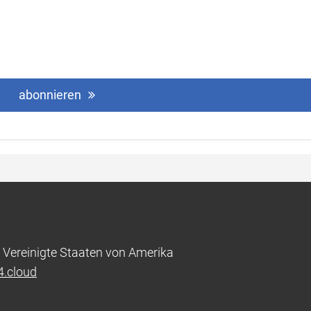
abonnieren
 Vereinigte Staaten von Amerika
4.cloud