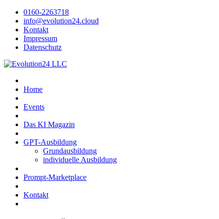
0160-2263718
info@evolution24.cloud
Kontakt
Impressum
Datenschutz
Home
Events
Das KI Magazin
GPT-Ausbildung
Grundausbildung
individuelle Ausbildung
Prompt-Marketplace
Kontakt